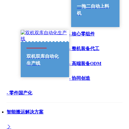
一拖二自动上料
机
- 核心零组件
- 整机装备代工
双机双库自动化
生产线
- 高端装备ODM
- 协同创造
- 零件国产化
智能搬运解决方案