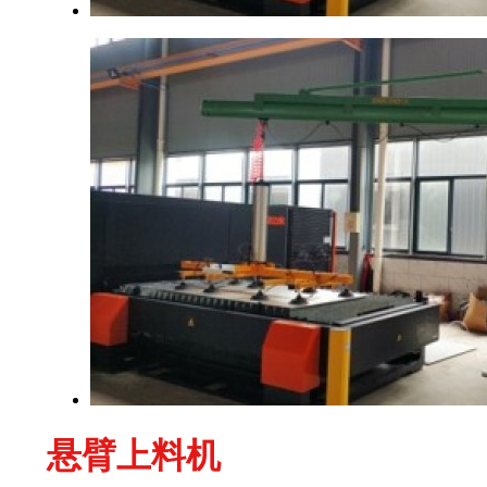
悬臂上料机