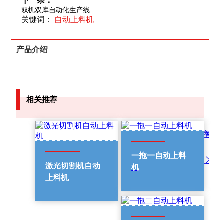
下一条：
双机双库自动化生产线
关键词：
自动上料机
产品介绍
相关推荐
智能
一拖一自动上料
激光切割机自动
机
上料机