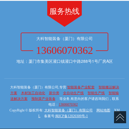
服务热线
大科智能装备（厦门）有限公司
13606070362
地址：厦门市集美区灌口镇灌口中路288号1号厂房A区
大科智能装备（厦门）有限公司,专营
智能装备产业配套
智能搬运解决
方案
木材加工自动化
新分类
全自动生产线
智能生产线
智能输
送解决方案
预制菜产业装备
等业务,有意向的客户请咨询我们，联系
电话：
13606070362
CopyRight © 版权所有:
大科智能装备（厦门）有限公司
网站地图
XM
L
备案号:
闽ICP备12020309号-1