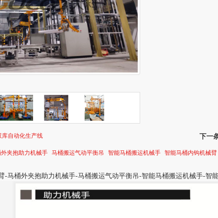
双库自动化生产线
下一
桶外夹抱助力机械手
马桶搬运气动平衡吊
智能马桶搬运机械手
智能马桶内钩机械臂
臂-马桶外夹抱助力机械手-马桶搬运气动平衡吊-智能马桶搬运机械手-智