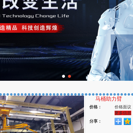
马桶助力臂
价格：
价格面议
更多信息
分享：