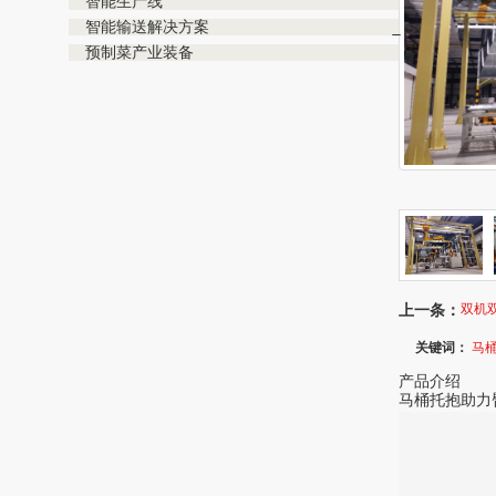
智能生产线
智能输送解决方案
- 气垫带式物料输送
预制菜产业装备
- 气力输送工程
上一条：
双机
关键词：
马
产品介绍
马桶托抱助力