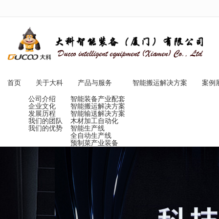
很遗憾，因您的浏览器版本过低导致
首页
关于大科
产品与服务
智能搬运解决方案
案例
公司介绍
智能装备产业配套
企业文化
智能搬运解决方案
发展历程
智能输送解决方案
我们的团队
木材加工自动化
我们的优势
智能生产线
全自动生产线
预制菜产业装备